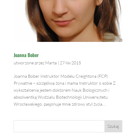
Joanna Bober
utworzone przez
Marta
|
27-lis-2015
Joanna Bober Instruktor Modelu Creightona (FCP)
Prywatnie – szczęśliwa żona i mama Instruktor o sobie Z
wykształcenia jestem doktorem Nauk Biologicznych i
absolwentką Wydziału Biotechnologii Uniwersytetu
Wrocławskiego, pasjonuje mnie zdrowy styl życia....