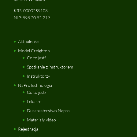
KRS: 0000259108
NIP: 898 20 92 219
Aktualności
Model Creighton
Co to jest?
Spotkanie z instruktorem
Instruktorzy
NaProTechnologia
Co to jest?
Lekarze
Duszpasterstwo Napro
Materiały video
Rejestracja