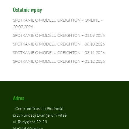
Ostatnie wpisy
SPOTKANIE O MODELU CREIGHTON – ONLINE –
20.07.2026
SPOTKANIE O MODELU CREIGHTON – 01.09.2026
SPOTKANIE O MODELU CREIGHTON – 06.10.2026
SPOTKANIE O MODELU CREIGHTON – 03.11.2026
SPOTKANIE O MODELU CREIGHTON – 01.12.2026
Adres
Centrum Troski o Płodność
przy Fundacji Evangelium Vitae
ul. Rydygiera 22-28
50-249 Wrocław