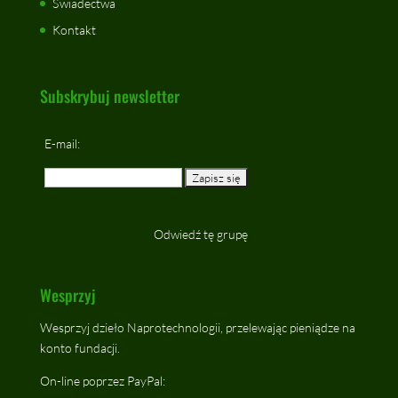
Świadectwa
Kontakt
Subskrybuj newsletter
E-mail:
Odwiedź tę grupę
Wesprzyj
Wesprzyj dzieło Naprotechnologii, przelewając pieniądze na
konto fundacji.
On-line poprzez PayPal: