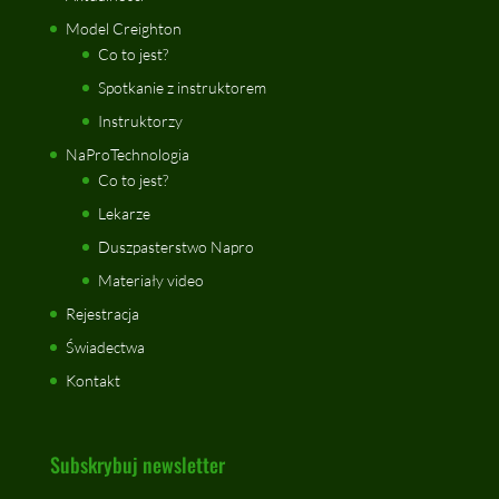
Model Creighton
Co to jest?
Spotkanie z instruktorem
Instruktorzy
NaProTechnologia
Co to jest?
Lekarze
Duszpasterstwo Napro
Materiały video
Rejestracja
Świadectwa
Kontakt
Subskrybuj newsletter