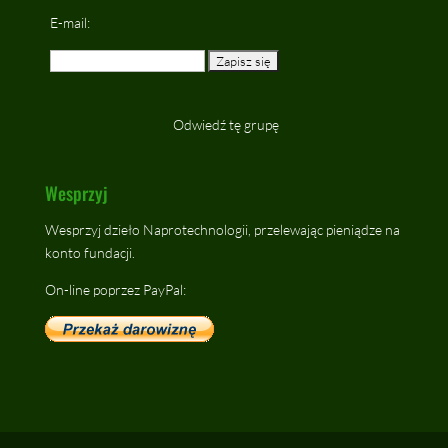
E-mail:
Odwiedź tę grupę
Wesprzyj
Wesprzyj dzieło Naprotechnologii, przelewając pieniądze na
konto fundacji.
On-line poprzez PayPal: