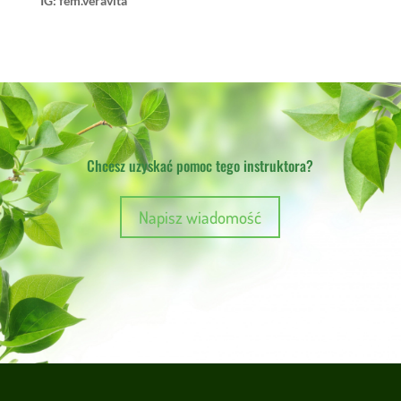
IG:
fem.veravita
Chcesz uzyskać pomoc tego instruktora?
Napisz wiadomość