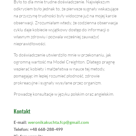
Było to dla mnie trudne doświadczenie. Największym
odkryciem było jednak to, że pierwsze sygnały wskazujące
na przyczynę trudności były widoczne już na mojej karcie
obserwacji. Zrozumiałam wtedy, że codzienna obserwacja
cyklu daje kobiecie wyjątkowy dostęp do informacji o
własnym zdrowiu i pozwala wcześniej zauważyć
nieprawidłowości.
To doświadczenie utwierdziło mnie w przekonaniu, jak
ogromną wartość ma Model Creighton. Dlatego pragnę
wspierać kobiety i małżeństwa w nauce tej metody,
pomagając im lepiej rozumieć płodność, zdrowie
prokreacyjne i sygnały wysyłane przez organizm.
Prowadzę konsultacje w języku polskim oraz angielskim.
Kontakt
E-mail:
weronikakuchta.fcp@gmail.com
Telefon: +48
668-288-499