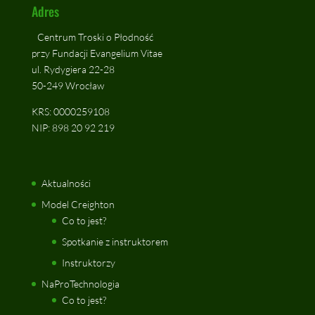
Adres
Centrum Troski o Płodność
przy Fundacji Evangelium Vitae
ul. Rydygiera 22-28
50-249 Wrocław
KRS: 0000259108
NIP: 898 20 92 219
Aktualności
Model Creighton
Co to jest?
Spotkanie z instruktorem
Instruktorzy
NaProTechnologia
Co to jest?