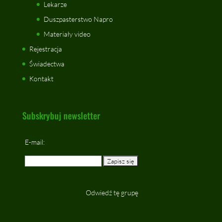
Lekarze
Duszpasterstwo Napro
Materiały video
Rejestracja
Świadectwa
Kontakt
Subskrybuj newsletter
E-mail:
Odwiedź tę grupę