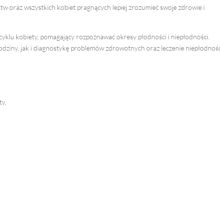
w oraz wszystkich kobiet pragnących lepiej zrozumieć swoje zdrowie i
yklu kobiety, pomagający rozpoznawać okresy płodności i niepłodności.
ziny, jak i diagnostykę problemów zdrowotnych oraz leczenie niepłodnoś
ty,