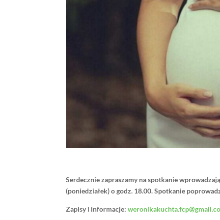
Serdecznie zapraszamy na spotkanie wprowadzają
(poniedziałek) o godz. 18.00. Spotkanie poprowa
Zapisy i informacje:
weronikakuchta.fcp@gmail.c