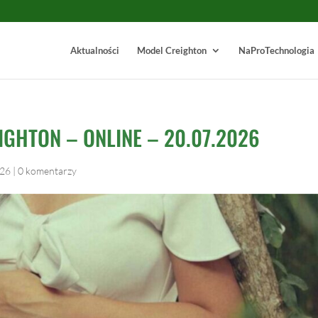
Aktualności
Model Creighton
NaProTechnologia
GHTON – ONLINE – 20.07.2026
026
|
0 komentarzy