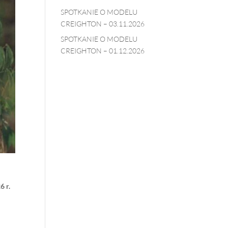
SPOTKANIE O MODELU
CREIGHTON – 03.11.2026
SPOTKANIE O MODELU
CREIGHTON – 01.12.2026
6 r.