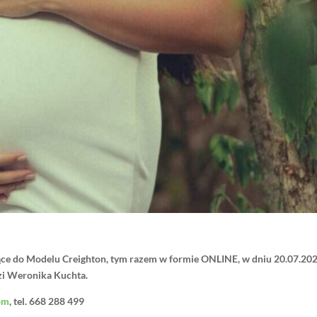
ce do Modelu Creighton,
tym razem w formie ONLINE, w dniu 20.07.202
dzi Weronika Kuchta.
om
, tel. 668 288 499