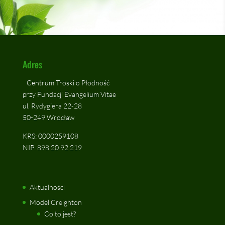
Adres
Centrum Troski o Płodność
przy Fundacji Evangelium Vitae
ul. Rydygiera 22-28
50-249 Wrocław
KRS: 0000259108
NIP: 898 20 92 219
Aktualności
Model Creighton
Co to jest?