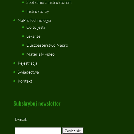
Spotkanie z instruktorem
Instruktorzy
NaProTechnologia
Co to jest?
Lekarze
Duszpasterstwo Napro
Materiały video
Rejestracja
Świadectwa
Kontakt
Subskrybuj newsletter
E-mail: