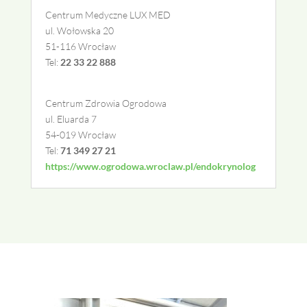
Centrum Medyczne LUX MED
ul. Wołowska 20
51-116
Wrocław
Tel:
22 33 22 888
Centrum Zdrowia Ogrodowa
ul. Eluarda 7
54-019 Wrocław
Tel:
71 349 27 21
https://www.ogrodowa.wroclaw.pl/endokrynolog