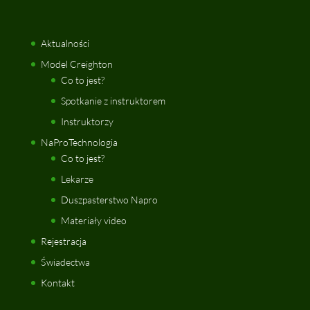
Aktualności
Model Creighton
Co to jest?
Spotkanie z instruktorem
Instruktorzy
NaProTechnologia
Co to jest?
Lekarze
Duszpasterstwo Napro
Materiały video
Rejestracja
Świadectwa
Kontakt