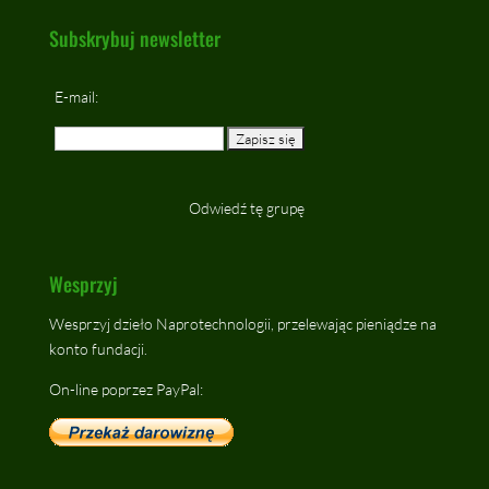
Subskrybuj newsletter
E-mail:
Odwiedź tę grupę
Wesprzyj
Wesprzyj dzieło Naprotechnologii, przelewając pieniądze na
konto fundacji.
On-line poprzez PayPal: