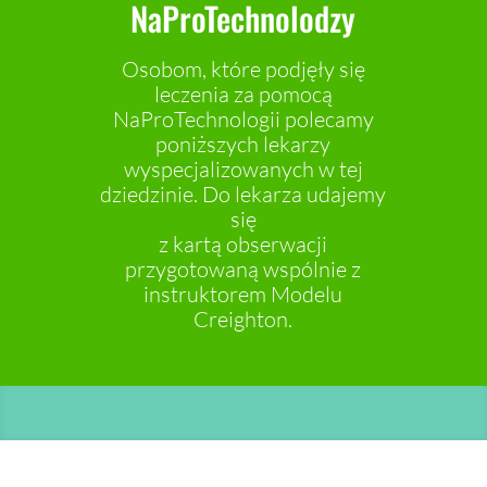
NaProTechnolodzy
Osobom, które podjęły się
leczenia za pomocą
NaProTechnologii polecamy
poniższych lekarzy
wyspecjalizowanych w tej
dziedzinie. Do lekarza udajemy
się
z kartą obserwacji
przygotowaną wspólnie z
instruktorem Modelu
Creighton.