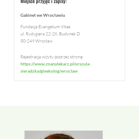
Miejsce przyjęć i zapisy:
Gabinet we Wrocławiu
Fundacja Evangelium Vitae
ul. Rydygiera 22-28, Budynek D
50-249 Wrocław
Rejestracja wizyty poprzez stronę:
https://www.znanylekarz.pl/urszula-
sieradzka/ginekolog/wroclaw