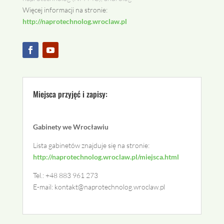
Więcej informacji na stronie:
http://naprotechnolog.wroclaw.pl
Miejsca przyjęć i zapisy:
Gabinety we Wrocławiu
Lista gabinetów znajduje się na stronie:
http://naprotechnolog.wroclaw.pl/miejsca.html
Tel.: +48 883 961 273
E-mail:
kontakt@naprotechnolog.wroclaw.pl