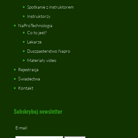
Spotkanie z instruktorem
Instruktorzy
NaProTechnologia
Co to jest?
Lekarze
Duszpasterstwo Napro
Materiały video
Rejestracja
Świadectwa
Kontakt
Subskrybuj newsletter
E-mail: