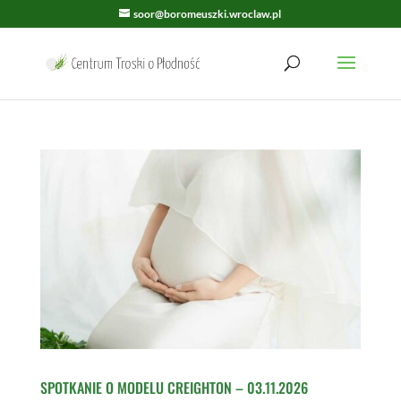
soor@boromeuszki.wroclaw.pl
SPOTKANIE O MODELU CREIGHTON – 03.11.2026