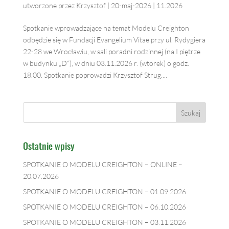
utworzone przez
Krzysztof
|
20-maj-2026
|
11.2026
Spotkanie wprowadzające na temat Modelu Creighton
odbędzie się w Fundacji Evangelium Vitae przy ul. Rydygiera
22-28 we Wrocławiu, w sali poradni rodzinnej (na I piętrze
w budynku „D”), w dniu 03.11.2026 r. (wtorek) o godz.
18.00. Spotkanie poprowadzi Krzysztof Strug....
Ostatnie wpisy
SPOTKANIE O MODELU CREIGHTON – ONLINE –
20.07.2026
SPOTKANIE O MODELU CREIGHTON – 01.09.2026
SPOTKANIE O MODELU CREIGHTON – 06.10.2026
SPOTKANIE O MODELU CREIGHTON – 03.11.2026