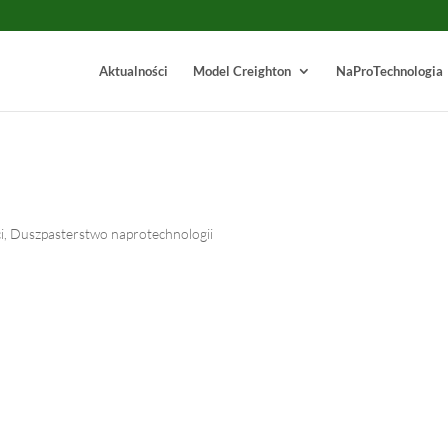
Aktualności
Model Creighton
NaProTechnologia
i
,
Duszpasterstwo naprotechnologii