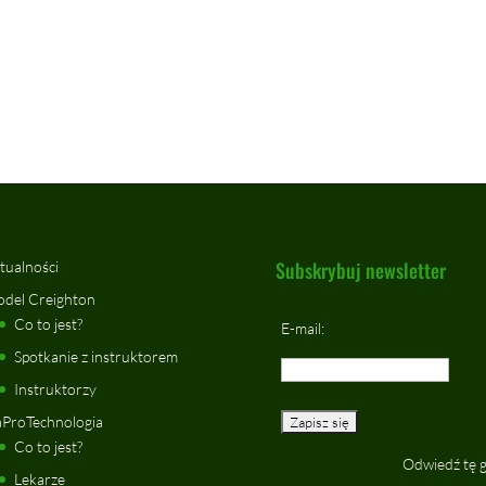
Subskrybuj newsletter
tualności
del Creighton
Co to jest?
E-mail:
Spotkanie z instruktorem
Instruktorzy
ProTechnologia
Co to jest?
Odwiedź tę 
Lekarze