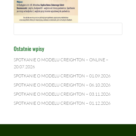
Ostatnie wpisy
SPOTKANIE O MODELU CREIGHTON – ONLINE –
20.07.2026
SPOTKANIE O MODELU CREIGHTON – 01.09.2026
SPOTKANIE O MODELU CREIGHTON – 06.10.2026
SPOTKANIE O MODELU CREIGHTON – 03.11.2026
SPOTKANIE O MODELU CREIGHTON – 01.12.2026