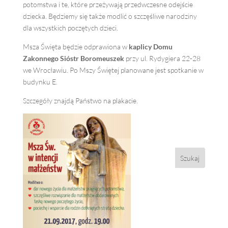
potomstwa i te, które przeżywają przedwczesne odejście
dziecka. Będziemy się także modlić o szczęśliwe narodziny
dla wszystkich poczętych dzieci.
Msza Święta będzie odprawiona w
kaplicy Domu
Zakonnego Sióstr Boromeuszek
przy ul. Rydygiera 22-28
we Wrocławiu. Po Mszy Świętej planowane jest spotkanie w
budynku E.
Szczegóły znajdą Państwo na plakacie.