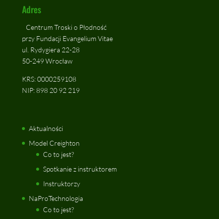
Adres
Centrum Troski o Płodność
przy Fundacji Evangelium Vitae
ul. Rydygiera 22-28
50-249 Wrocław
KRS: 0000259108
NIP: 898 20 92 219
Aktualności
Model Creighton
Co to jest?
Spotkanie z instruktorem
Instruktorzy
NaProTechnologia
Co to jest?