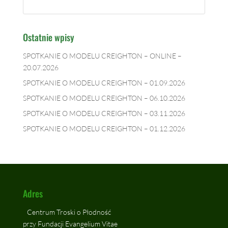
Ostatnie wpisy
SPOTKANIE O MODELU CREIGHTON – ONLINE –
20.07.2026
SPOTKANIE O MODELU CREIGHTON – 01.09.2026
SPOTKANIE O MODELU CREIGHTON – 06.10.2026
SPOTKANIE O MODELU CREIGHTON – 03.11.2026
SPOTKANIE O MODELU CREIGHTON – 01.12.2026
Adres
Centrum Troski o Płodność
przy Fundacji Evangelium Vitae